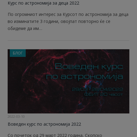
Курс по астрономија за деца 2022
По огромниот интерес за Курсот по астрономија за деца
во изминатите 3 години, овојпат повторно ќе се
обидеме да им…
БЛОГ
2022-03-10
Воведен курс по астрономија 2022
Со почеток од 29 март 2022 година, Скопско