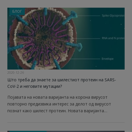
БЛОГ
2020-12-26
Што треба да знаете за шилестиот протеин на SARS-
CoV-2 и неговите мутации?
Појавата на новата варијанта на корона вирусот
повторно предизвика интерес за делот од вирусот
познат како шилест протеин. Новата варијанта…