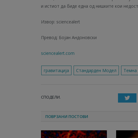
и истиот да биде една од нишките кои недос
Извор: sciencealert
Превод: Бојан Андоновски
sciencealert.com
гравитација
Стандарден Модел
Темна
СПОДЕЛИ.
T
ПОВРЗАНИ ПОСТОВИ