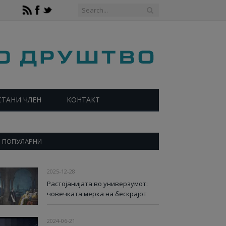
СТАНИ ЧЛЕН
КОНТАКТ
ПОПУЛАРНИ
2025-12-28
Растојанијата во универзумот:
човечката мерка на бескрајот
2024-06-21