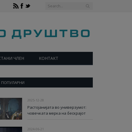
СТАНИ ЧЛЕН
КОНТАКТ
ПОПУЛАРНИ
2025-12-28
Растојанијата во универзумот:
човечката мерка на бескрајот
2024-06-21