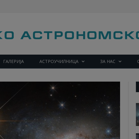
ГАЛЕРИЈА
АСТРОУЧИЛНИЦА
ЗА НАС