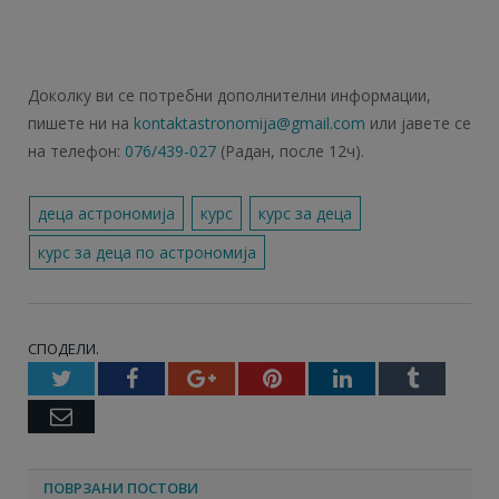
Доколку ви се потребни дополнителни информации,
пишете ни на
kontaktastronomija@gmail.com
или јавете се
на телефон:
076/439-027
(Радан, после 12ч).
деца астрономија
курс
курс за деца
курс за деца по астрономија
СПОДЕЛИ.
Twitter
Facebook
Google+
Pinterest
LinkedIn
Tumbl
Email
ПОВРЗАНИ ПОСТОВИ