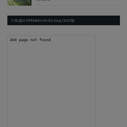
СЛЕДЕН ПРЕМИН НА ISS НАД СКОПЈЕ