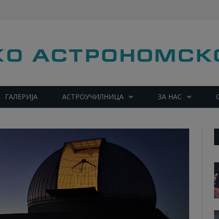
ГАЛЕРИЈА
АСТРОУЧИЛНИЦА
ЗА НАС