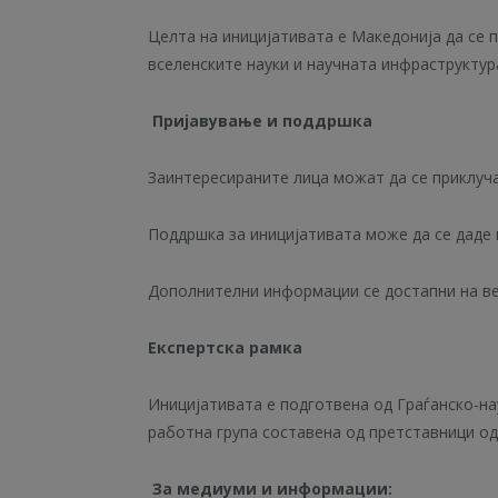
Целта на иницијативата е Македонија да се 
вселенските науки и научната инфраструктур
Пријавување и поддршка
Заинтересираните лица можат да се приклуч
Поддршка за иницијативата може да се даде
Дополнителни информации се достапни на в
Експертска рамка
Иницијативата е подготвена од Граѓанско-нау
работна група составена од претставници од
За медиуми и информации: