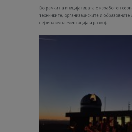
Во рамки на иницијативата е изработен сеоп
техничките, организациските и образовните 
нејзина имплементација и развој.