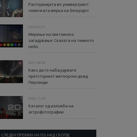
Растојанијата во универзумот:
човечката мерка на бескрајот
2024-06-21
Мерење на светлинско
загадување: Скалата на темното
небо
2021-08-08
Како да го набљудувате
претстојниот метеорски дожд
Персеиди
2020-11-29
Каталог од изложба на
астрофотографии
СЛЕДЕН ПРЕМИН НА ISS НАД СКОПЈЕ