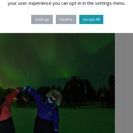
your user experience you can opt-in in the settings menu.
Settings
Decline
Accept All