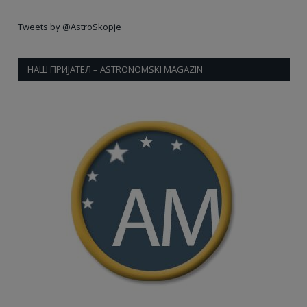
Tweets by @AstroSkopje
НАШ ПРИЈАТЕЛ – ASTRONOMSKI MAGAZIN