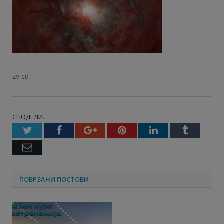
zv cd
СПОДЕЛИ.
Twitter
Facebook
Google+
Pinterest
LinkedIn
Tumbl
Email
ПОВРЗАНИ ПОСТОВИ