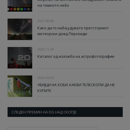
на темното небо
2021-08-08
Како да го набљудувате претстојниот
метеорски дожд Персеиди
2020-11-29
Каталог од изложба на астрофотографии
2020-06-05
УБИЈЦИ НА ХОБИ: КАКВИ ТЕЛЕСКОПИ ДА НЕ
КУПИТЕ
СЛЕДЕН ПРЕМИН НА ISS НАД СКОПЈЕ