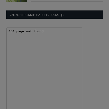
СЛЕДЕН ПРЕМИН НА ISS НАД СКОПЈЕ