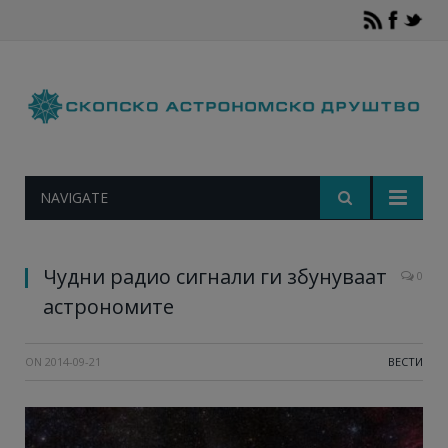
NAVIGATE
Чудни радио сигнали ги збунуваат
0
астрономите
ON
2014-09-21
ВЕСТИ