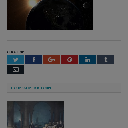
СПОДЕЛИ.
Twitter
Facebook
Google+
Pinterest
LinkedIn
Tumbl
Email
ПОВРЗАНИ ПОСТОВИ