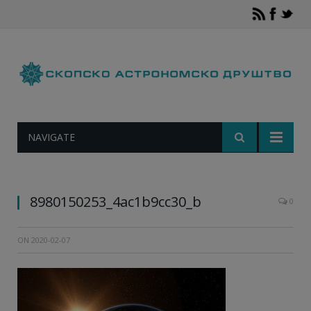
NAVIGATE
8980150253_4ac1b9cc30_b
0
ON
2020-02-07