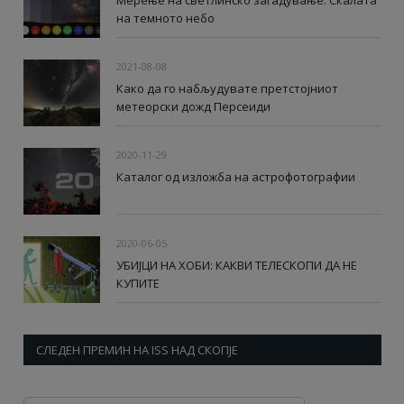
на темното небо
2021-08-08
Како да го набљудувате претстојниот
метеорски дожд Персеиди
2020-11-29
Каталог од изложба на астрофотографии
2020-06-05
УБИЈЦИ НА ХОБИ: КАКВИ ТЕЛЕСКОПИ ДА НЕ
КУПИТЕ
СЛЕДЕН ПРЕМИН НА ISS НАД СКОПЈЕ