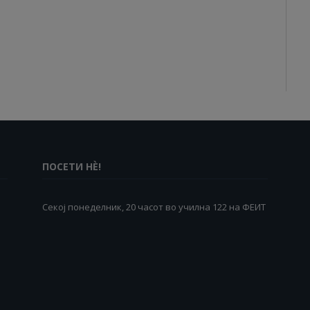
ПОСЕТИ НÈ!
Секој понеделник, 20 часот во училна 122 на ФЕИТ