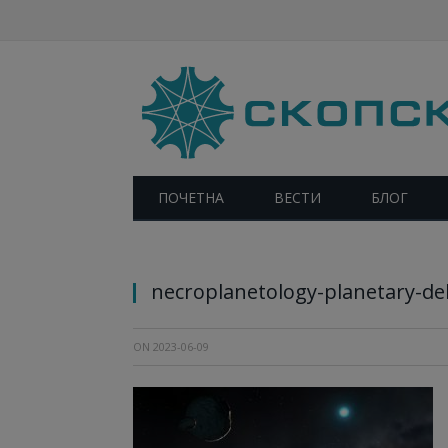
ПОЧЕТНА
ВЕСТИ
БЛОГ
necroplanetology-planetary-de
ON
2023-06-09