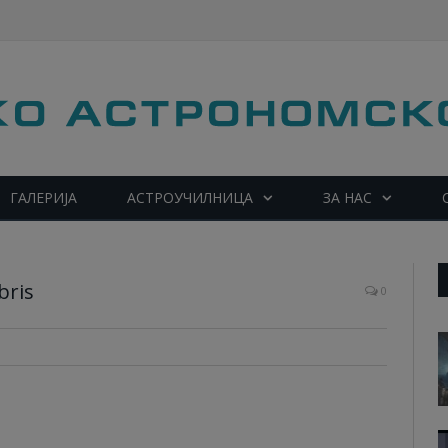
ГАЛЕРИЈА
АСТРОУЧИЛНИЦА
ЗА НАС
bris
0