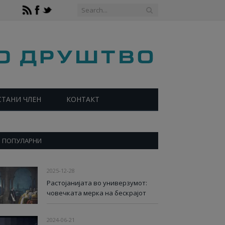
СТАНИ ЧЛЕН
КОНТАКТ
ПОПУЛАРНИ
2025-12-28
Растојанијата во универзумот:
човечката мерка на бескрајот
2024-06-21