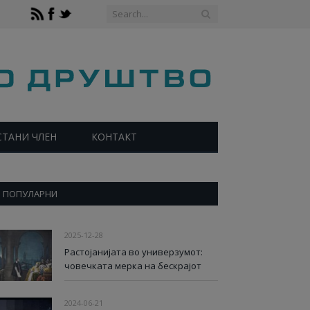
СТАНИ ЧЛЕН
КОНТАКТ
ПОПУЛАРНИ
2025-12-28
Растојанијата во универзумот:
човечката мерка на бескрајот
2024-06-21