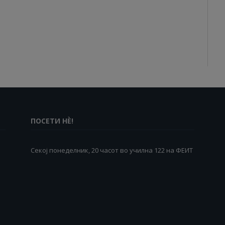
ПОСЕТИ НÈ!
Секој понеделник, 20 часот во училна 122 на ФЕИТ