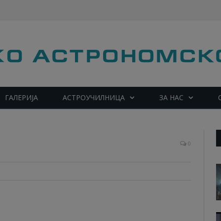
ГАЛЕРИЈА
АСТРОУЧИЛНИЦА
ЗА НАС
ги: Science/AAAS
0