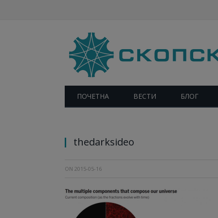
ПОЧЕТНА
ВЕСТИ
БЛОГ
Компонентите на нашиот Универзум. Заслу
thedarksideo
ON
2015-05-16