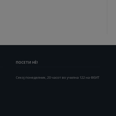
ПОСЕТИ НÈ!
Секој понеделник, 20 часот во училна 122 на ФЕИТ