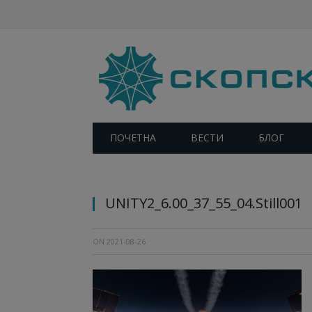
ПОЧЕТНА
ВЕСТИ
БЛОГ
UNITY2_6.00_37_55_04.Still001
ON
2021-08-26