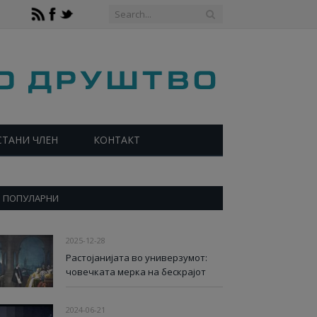
СТАНИ ЧЛЕН
КОНТАКТ
ПОПУЛАРНИ
2025-12-28
Растојанијата во универзумот:
човечката мерка на бескрајот
2024-06-21