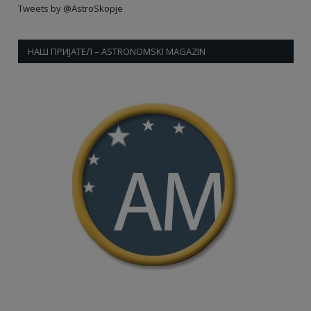
Tweets by @AstroSkopje
НАШ ПРИЈАТЕЛ – ASTRONOMSKI MAGAZIN