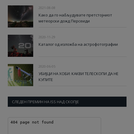
2021-08-08
Како да го набљудувате претстојниот
метеорски дожд Персеиди
2020-11-29
Каталог од изложба на астрофотографии
2020-06-05
УБИЈЦИ НА ХОБИ: КАКВИ ТЕЛЕСКОПИ ДА НЕ
КУПИТЕ
СЛЕДЕН ПРЕМИН НА ISS НАД СКОПЈЕ