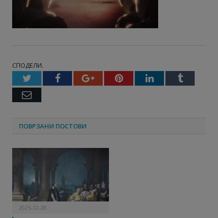
СПОДЕЛИ.
Twitter
Facebook
Google+
Pinterest
LinkedIn
Tumbl
Email
ПОВРЗАНИ ПОСТОВИ
2025-12-28