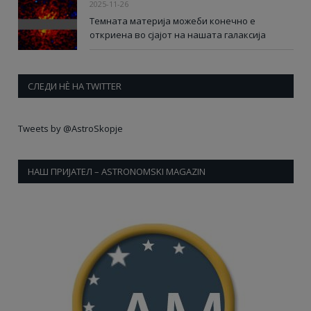
2025-11-26
Темната материја можеби конечно е
откриена во сјајот на нашата галаксија
СЛЕДИ НÈ НА TWITTER
Tweets by @AstroSkopje
НАШ ПРИЈАТЕЛ – ASTRONOMSKI MAGAZIN