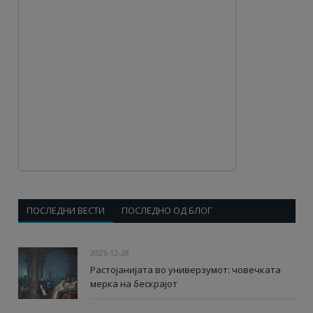
ПОСЛЕДНИ ВЕСТИ
ПОСЛЕДНО ОД БЛОГ
2025-12-28
Растојанијата во универзумот: човечката
мерка на бескрајот