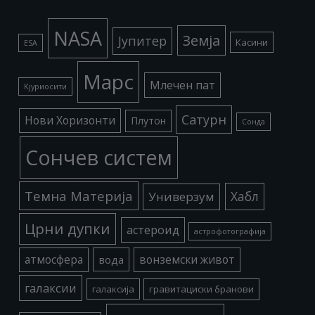
NASA
Земја
Јупитер
Касини
ESA
Марс
Млечен пат
Кјуриосити
Сатурн
Нови Хоризонти
Плутон
Сонда
Сончев систем
Темна Материја
Хабл
Универзум
Црни дупки
астероид
астрофотографија
атмосфера
вода
вонземски живот
галаксии
галаксија
гравитациски бранови