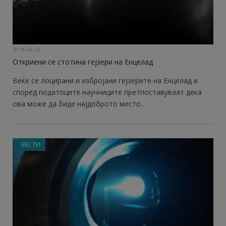
2014-08-19
Откриени се стотина гејзери на Енцелад
Веќе се лоцирани и избројани гејзерите на Енцелад и
според податоците научниците претпоставуваат дека
ова може да биде најдоброто место…
ВЕСТИ