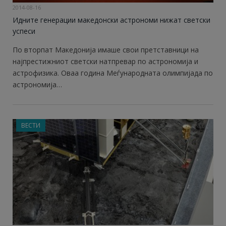
2014-08-16
Идните генерации македонски астрономи нижат светски
успеси
По вторпат Македонија имаше свои претставници на
најпрестижниот светски натпревар по астрономија и
астрофизика. Оваа година Меѓународната олимпијада по
астрономија…
ВЕСТИ