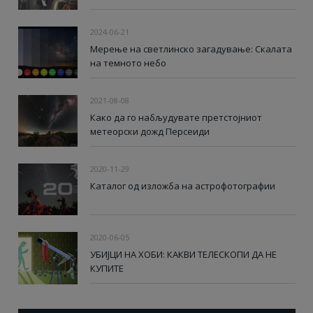
2024-06-21
Мерење на светлинско загадување: Скалата
на темното небо
2021-08-08
Како да го набљудувате претстојниот
метеорски дожд Персеиди
2020-11-29
Каталог од изложба на астрофотографии
2020-06-05
УБИЈЦИ НА ХОБИ: КАКВИ ТЕЛЕСКОПИ ДА НЕ
КУПИТЕ