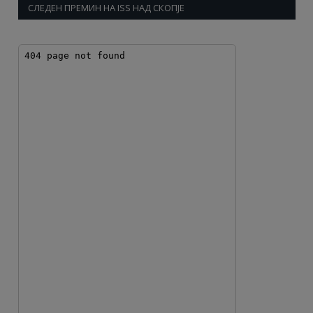
СЛЕДЕН ПРЕМИН НА ISS НАД СКОПЈЕ