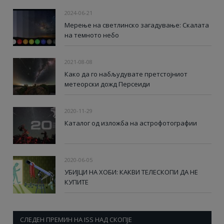
2024-06-21
Мерење на светлинско загадување: Скалата
на темното небо
2021-08-08
Како да го набљудувате претстојниот
метеорски дожд Персеиди
2020-11-29
Каталог од изложба на астрофотографии
2020-06-05
УБИЈЦИ НА ХОБИ: КАКВИ ТЕЛЕСКОПИ ДА НЕ
КУПИТЕ
СЛЕДЕН ПРЕМИН НА ISS НАД СКОПЈЕ