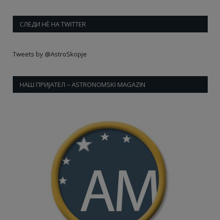
СЛЕДИ НÈ НА TWITTER
Tweets by @AstroSkopje
НАШ ПРИЈАТЕЛ – ASTRONOMSKI MAGAZIN