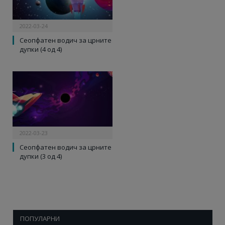
2022-03-24
Сеопфатен водич за црните
дупки (4 од 4)
2022-03-23
Сеопфатен водич за црните
дупки (3 од 4)
ПОПУЛАРНИ