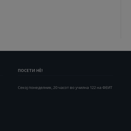
ПОСЕТИ НÈ!
Секој понеделник, 20 часот во училна 122 на ФЕИТ