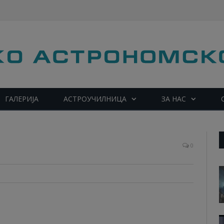
ГАЛЕРИЈА
АСТРОУЧИЛНИЦА
ЗА НАС
јата
0