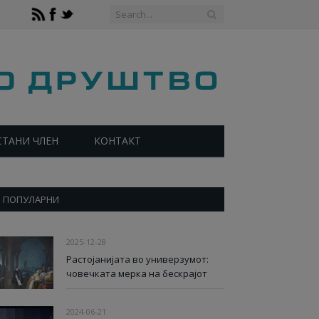
СТАНИ ЧЛЕН
КОНТАКТ
ПОПУЛАРНИ
2025-12-28
Растојанијата во универзумот:
човечката мерка на бескрајот
2024-06-21