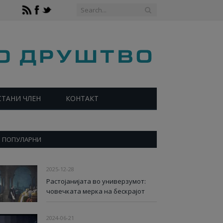
СТАНИ ЧЛЕН
КОНТАКТ
ПОПУЛАРНИ
2025-12-28
Растојанијата во универзумот:
човечката мерка на бескрајот
2024-06-21