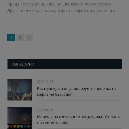
Пред неколку дена, член на Скопското Астрономско
Друштво успеа да направи фотографии од еден многу…
Next
1
2
ПОПУЛАРНИ
2025-12-28
Растојанијата во универзумот: човечката
мерка на бескрајот
2024-06-21
Мерење на светлинско загадување: Скалата
на темното небо