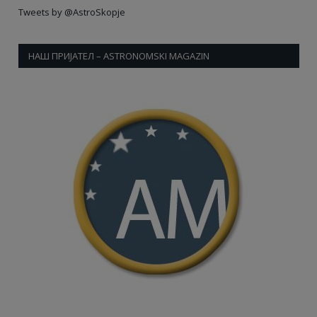
Tweets by @AstroSkopje
НАШ ПРИЈАТЕЛ – ASTRONOMSKI MAGAZIN