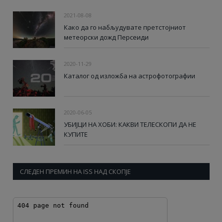
2021-08-08
Како да го набљудувате претстојниот
метеорски дожд Персеиди
2020-11-29
Каталог од изложба на астрофотографии
2020-06-05
УБИЈЦИ НА ХОБИ: КАКВИ ТЕЛЕСКОПИ ДА НЕ
КУПИТЕ
СЛЕДЕН ПРЕМИН НА ISS НАД СКОПЈЕ