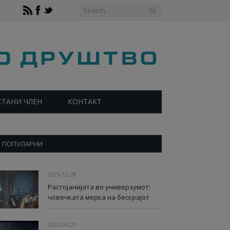
СТАНИ ЧЛЕН
КОНТАКТ
ПОПУЛАРНИ
2025-12-28
Растојанијата во универзумот:
човечката мерка на бескрајот
2024-06-21