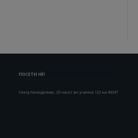
ПОСЕТИ НÈ!
Секој понеделник, 20 часот во училна 122 на ФЕИТ