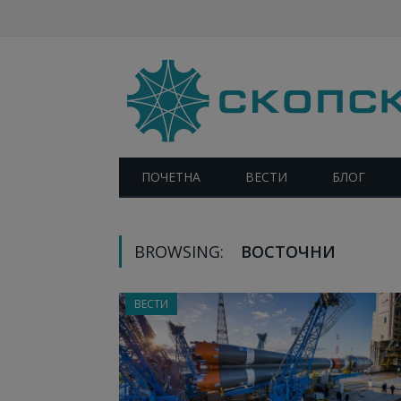
ПОЧЕТНА
ВЕСТИ
БЛОГ
BROWSING:
ВОСТОЧНИ
ВЕСТИ