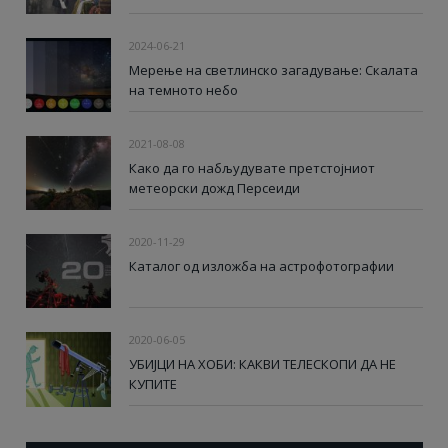
2024-06-21
Мерење на светлинско загадување: Скалата
на темното небо
2021-08-08
Како да го набљудувате претстојниот
метеорски дожд Персеиди
2020-11-29
Каталог од изложба на астрофотографии
2020-06-05
УБИЈЦИ НА ХОБИ: КАКВИ ТЕЛЕСКОПИ ДА НЕ
КУПИТЕ