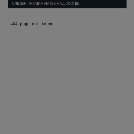
СЛЕДЕН ПРЕМИН НА ISS НАД СКОПЈЕ