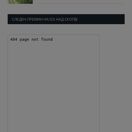
СЛЕДЕН ПРЕМИН НА ISS НАД СКОПЈЕ