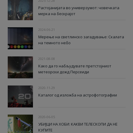
2025-12-28
Растојанијата во универзумот: човечката
мерка на бескрајот
2024-06-21
Мерење на светлинско загадување: Скалата
на темното небо
2021-08-08
Како да го набљудувате претстојниот
метеорски дожд Персеиди
2020-11-29
Каталог од изложба на астрофотографии
2020-06-05
УБИЈЦИ НА ХОБИ: КАКВИ ТЕЛЕСКОПИ ДА НЕ
КУПИТЕ