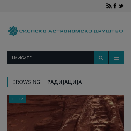
NAVIGATE
BROWSING:
РАДИЈАЦИЈА
ВЕСТИ