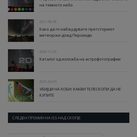
на темното небо
2021-08-08
Како да го набљудувате претстојниот
метеорски дожд Персеиди
2020-11-29
Каталог од изложба на астрофотографии
2020-06-05
УБИЈЦИ НА ХОБИ: КАКВИ ТЕЛЕСКОПИ ДА НЕ
КУПИТЕ
СЛЕДЕН ПРЕМИН НА ISS НАД СКОПЈЕ