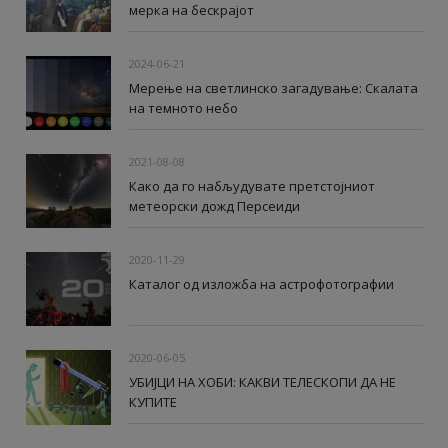
мерка на бескрајот
2024-06-21
Мерење на светлинско загадување: Скалата
на темното небо
2021-08-08
Како да го набљудувате претстојниот
метеорски дожд Персеиди
2020-11-29
Каталог од изложба на астрофотографии
2020-06-05
УБИЈЦИ НА ХОБИ: КАКВИ ТЕЛЕСКОПИ ДА НЕ
КУПИТЕ