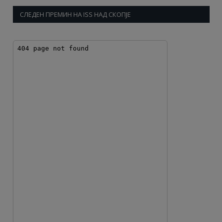
СЛЕДЕН ПРЕМИН НА ISS НАД СКОПЈЕ