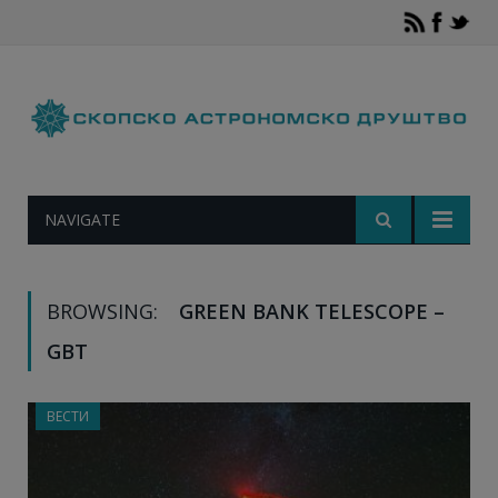
NAVIGATE
BROWSING:
GREEN BANK TELESCOPE –
GBT
ВЕСТИ