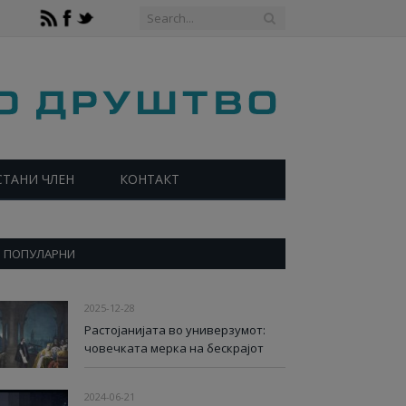
СТАНИ ЧЛЕН
КОНТАКТ
ПОПУЛАРНИ
2025-12-28
Растојанијата во универзумот:
човечката мерка на бескрајот
2024-06-21