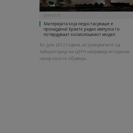
2016-03-13
Материјата која недостасуваше е
пронајдена! Брзите радио импулси го
потврдуваат космолошкиот модел
Во јули 2012 година, истражувачите од
лабораторија на ЦЕРН направија историски
чекор кога го објавија…