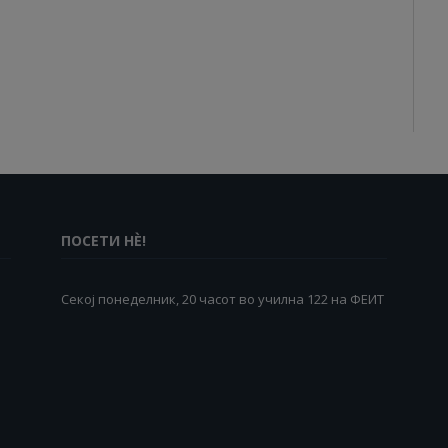
ПОСЕТИ НÈ!
Секој понеделник, 20 часот во училна 122 на ФЕИТ