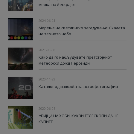
мерка на бескрајот
2024-06-21
Мерење на светлинско загадување: Скалата
на темното небо
2021-08-08
Како да го набљудувате претстојниот
метеорски дожд Персеиди
2020-11-29
Каталог од изложба на астрофотографии
2020-06-05
УБИЈЦИ НА ХОБИ: КАКВИ ТЕЛЕСКОПИ ДА НЕ
КУПИТЕ