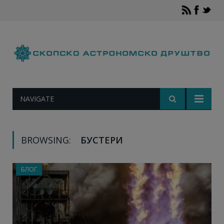
NAVIGATE
BROWSING:
БУСТЕРИ
БЛОГ