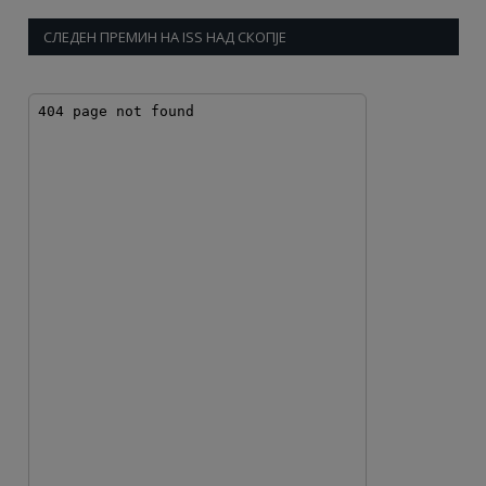
СЛЕДЕН ПРЕМИН НА ISS НАД СКОПЈЕ