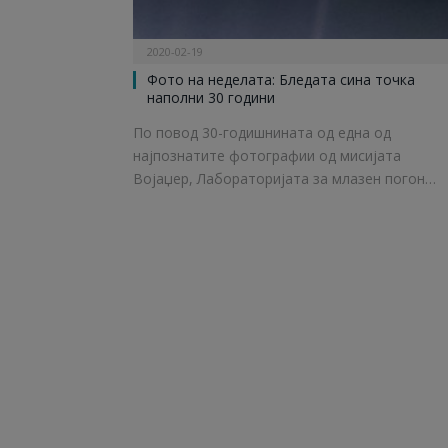
2020-02-19
Фото на неделата: Бледата сина точка
наполни 30 години
По повод 30-годишнината од една од
најпознатите фотографии од мисијата
Војаџер, Лабораторијата за млазен погон…