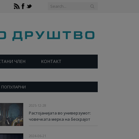
СТАНИ ЧЛЕН
КОНТАКТ
ПОПУЛАРНИ
2025-12-28
Растојанијата во универзумот:
човечката мерка на бескрајот
2024-06-21