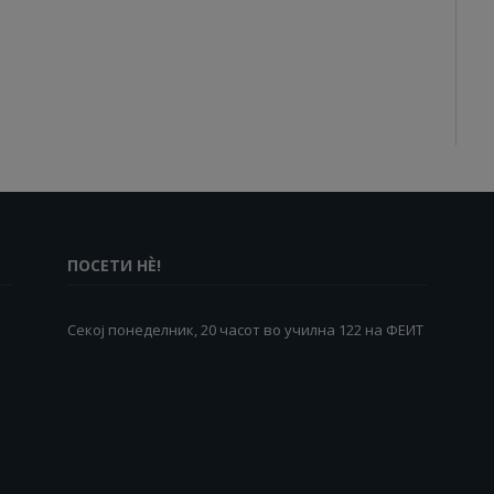
ПОСЕТИ НÈ!
Секој понеделник, 20 часот во училна 122 на ФЕИТ