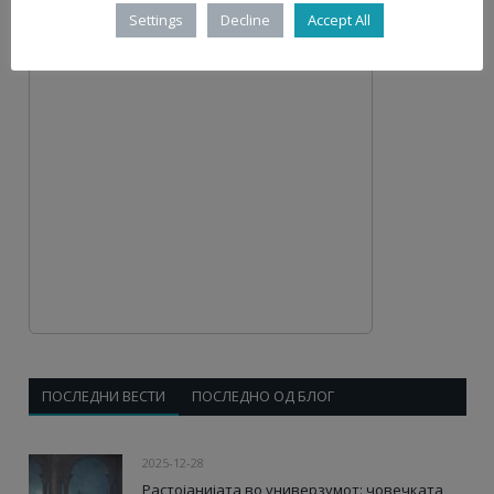
Settings
Decline
Accept All
ПОСЛЕДНИ ВЕСТИ
ПОСЛЕДНО ОД БЛОГ
2025-12-28
Растојанијата во универзумот: човечката