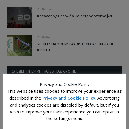
2020-11-29
Каталог од изложба на астрофотографии
2020-06-05
УБИЈЦИ НА ХОБИ: КАКВИ ТЕЛЕСКОПИ ДА НЕ
КУПИТЕ
СЛЕДЕН ПРЕМИН НА ISS НАД СКОПЈЕ
Privacy and Cookie Policy
This website uses cookies to improve your experience as
described in the
Privacy and Cookie Policy
. Advertising
and analytics cookies are disabled by default, but if you
wish to improve your user experience you can opt-in in
the settings menu.