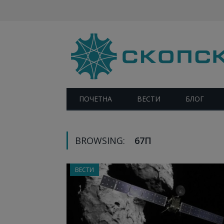
ПОЧЕТНА
ВЕСТИ
БЛОГ
BROWSING:
67П
ВЕСТИ