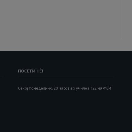
ПОСЕТИ НÈ!
Секој понеделник, 20 часот во училна 122 на ФЕИТ