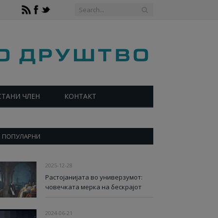
СТАНИ ЧЛЕН
КОНТАКТ
ПОПУЛАРНИ
2025-12-28
Растојанијата во универзумот:
човечката мерка на бескрајот
2024-06-21