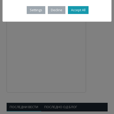
Settings
Decline
Accept All
ПОСЛЕДНИ ВЕСТИ
ПОСЛЕДНО ОД БЛОГ