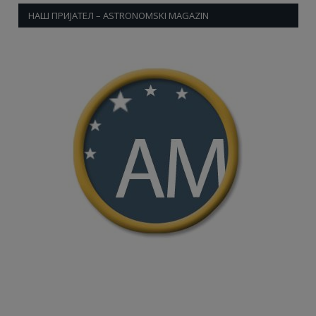
НАШ ПРИЈАТЕЛ – ASTRONOMSKI MAGAZIN