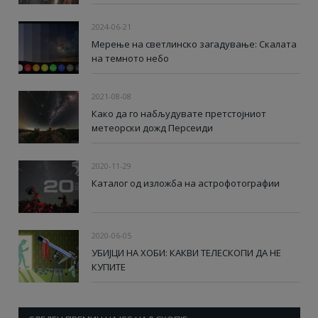
2024-06-21
Мерење на светлинско загадување: Скалата
на темното небо
2021-08-08
Како да го набљудувате претстојниот
метеорски дожд Персеиди
2020-11-29
Каталог од изложба на астрофотографии
2020-06-05
УБИЈЦИ НА ХОБИ: КАКВИ ТЕЛЕСКОПИ ДА НЕ
КУПИТЕ