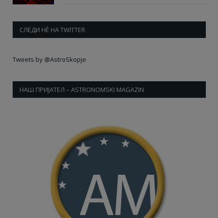
СЛЕДИ НÈ НА TWITTER
Tweets by @AstroSkopje
НАШ ПРИЈАТЕЛ – ASTRONOMSKI MAGAZIN